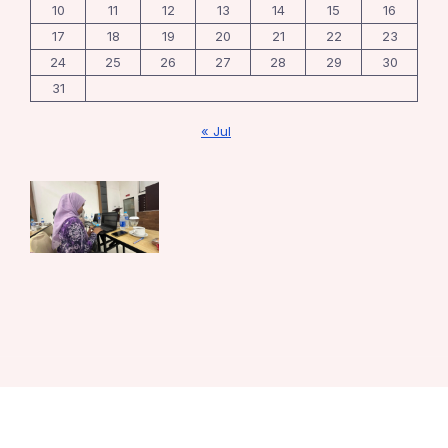
10
11
12
13
14
15
16
17
18
19
20
21
22
23
24
25
26
27
28
29
30
31
« Jul