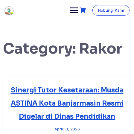
Skip
content
to
Hubungi Kami
content
Category:
Rakor
Sinergi Tutor Kesetaraan: Musda
ASTINA Kota Banjarmasin Resmi
Digelar di Dinas Pendidikan
April 18, 2026