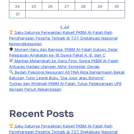
24
25
26
27
28
29
30
31
« Jul
Satu-Satunya Perwakilan Kalsel! PKBM Al-Falah Raih
Penghargaan Peserta Terbaik di TOT Digitalisasi Nasional
Kemendikdasmen
Momen Haru dan Bangga: PKBM Al-Falah Sukses Gelar
Pelepasan Angkatan ke-16 Siswa Paket A, B, dan C
Mantap Melangkah ke Garis Finis: Siswa PKBM Al-Falah
Antusias Hadapi Ulangan Akhir Semester Genap
Bedah Psikologi Kejujuran! ASTINA Kota Banjarmasin Bekali
Ratusan Tutor Lewat Buku “Dia Jujur atau Bohong”
Tuntas dan Khidmat! PKBM Al-Falah Tutup Pelaksanaan UPK
dengan Penuh Kebanggaan
Recent Posts
Satu-Satunya Perwakilan Kalsel! PKBM Al-Falah Raih
Penghargaan Peserta Terbaik di TOT Digitalisasi Nasional