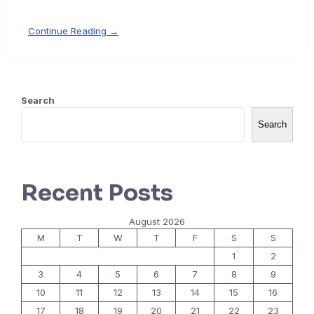
Continue Reading →
Search
Search
Recent Posts
August 2026
M
T
W
T
F
S
S
1
2
3
4
5
6
7
8
9
10
11
12
13
14
15
16
17
18
19
20
21
22
23