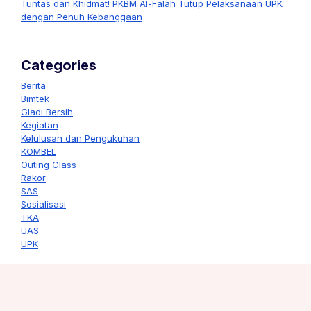
Tuntas dan Khidmat! PKBM Al-Falah Tutup Pelaksanaan UPK
dengan Penuh Kebanggaan
Categories
Berita
Bimtek
Gladi Bersih
Kegiatan
Kelulusan dan Pengukuhan
KOMBEL
Outing Class
Rakor
SAS
Sosialisasi
TKA
UAS
UPK