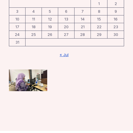
1
2
3
4
5
6
7
8
9
10
11
12
13
14
15
16
17
18
19
20
21
22
23
24
25
26
27
28
29
30
31
« Jul