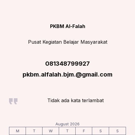
PKBM Al-Falah
Pusat Kegiatan Belajar Masyarakat
081348799927
pkbm.alfalah.bjm.@gmail.com
Tidak ada kata terlambat
August 2026
M
T
W
T
F
S
S