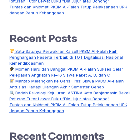
Ratusan Tutor Lewat Buku “Dia Jujur atau Bohong”
Tuntas dan Khidmat! PKBM Al-Falah Tutup Pelaksanaan UPK
dengan Penuh Kebanggaan
Recent Posts
Satu-Satunya Perwakilan Kalsel! PKBM Al-Falah Raih
Penghargaan Peserta Terbaik di TOT Digitalisasi Nasional
Kemendikdasmen
Momen Haru dan Bangga: PKBM Al-Falah Sukses Gelar
Pelepasan Angkatan ke-16 Siswa Paket A, B, dan C
Mantap Melangkah ke Garis Finis: Siswa PKBM Al-Falah
Antusias Hadapi Ulangan Akhir Semester Genap
Bedah Psikologi Kejujuran! ASTINA Kota Banjarmasin Bekali
Ratusan Tutor Lewat Buku “Dia Jujur atau Bohong”
Tuntas dan Khidmat! PKBM Al-Falah Tutup Pelaksanaan UPK
dengan Penuh Kebanggaan
Recent Comments