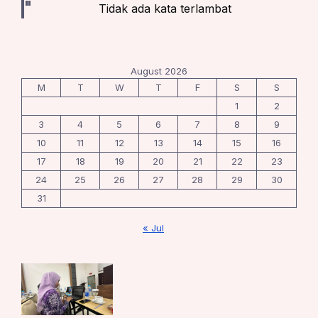
Tidak ada kata terlambat
August 2026
M
T
W
T
F
S
S
1
2
3
4
5
6
7
8
9
10
11
12
13
14
15
16
17
18
19
20
21
22
23
24
25
26
27
28
29
30
31
« Jul