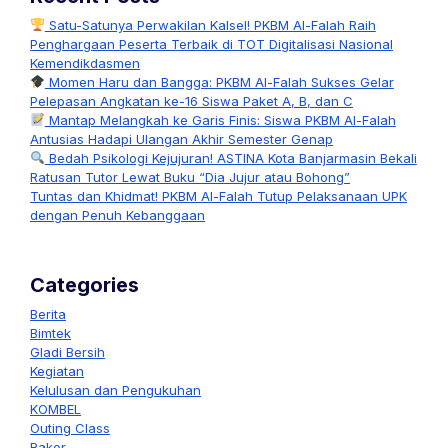
Satu-Satunya Perwakilan Kalsel! PKBM Al-Falah Raih
Penghargaan Peserta Terbaik di TOT Digitalisasi Nasional
Kemendikdasmen
Momen Haru dan Bangga: PKBM Al-Falah Sukses Gelar
Pelepasan Angkatan ke-16 Siswa Paket A, B, dan C
Mantap Melangkah ke Garis Finis: Siswa PKBM Al-Falah
Antusias Hadapi Ulangan Akhir Semester Genap
Bedah Psikologi Kejujuran! ASTINA Kota Banjarmasin Bekali
Ratusan Tutor Lewat Buku “Dia Jujur atau Bohong”
Tuntas dan Khidmat! PKBM Al-Falah Tutup Pelaksanaan UPK
dengan Penuh Kebanggaan
Categories
Berita
Bimtek
Gladi Bersih
Kegiatan
Kelulusan dan Pengukuhan
KOMBEL
Outing Class
Rakor