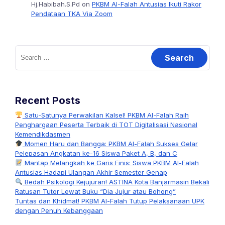
Hj.Habibah.S.Pd
on
PKBM Al-Falah Antusias Ikuti Rakor
Pendataan TKA Via Zoom
Search
for:
Recent Posts
Satu-Satunya Perwakilan Kalsel! PKBM Al-Falah Raih
Penghargaan Peserta Terbaik di TOT Digitalisasi Nasional
Kemendikdasmen
Momen Haru dan Bangga: PKBM Al-Falah Sukses Gelar
Pelepasan Angkatan ke-16 Siswa Paket A, B, dan C
Mantap Melangkah ke Garis Finis: Siswa PKBM Al-Falah
Antusias Hadapi Ulangan Akhir Semester Genap
Bedah Psikologi Kejujuran! ASTINA Kota Banjarmasin Bekali
Ratusan Tutor Lewat Buku “Dia Jujur atau Bohong”
Tuntas dan Khidmat! PKBM Al-Falah Tutup Pelaksanaan UPK
dengan Penuh Kebanggaan