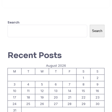
Search
Search
Recent Posts
August 2026
M
T
W
T
F
S
S
1
2
3
4
5
6
7
8
9
10
11
12
13
14
15
16
17
18
19
20
21
22
23
24
25
26
27
28
29
30
31