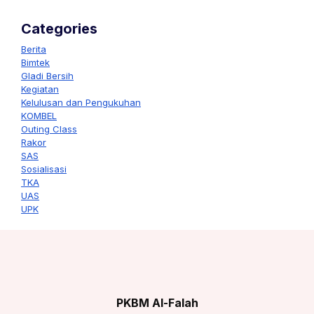
Categories
Berita
Bimtek
Gladi Bersih
Kegiatan
Kelulusan dan Pengukuhan
KOMBEL
Outing Class
Rakor
SAS
Sosialisasi
TKA
UAS
UPK
PKBM Al-Falah