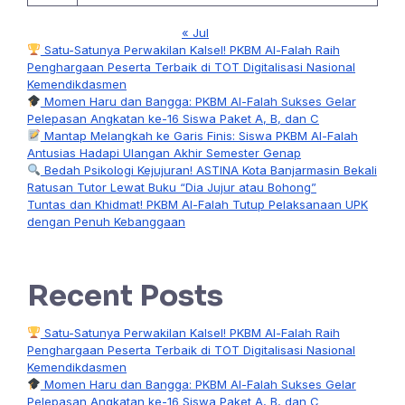
« Jul
Satu-Satunya Perwakilan Kalsel! PKBM Al-Falah Raih
Penghargaan Peserta Terbaik di TOT Digitalisasi Nasional
Kemendikdasmen
Momen Haru dan Bangga: PKBM Al-Falah Sukses Gelar
Pelepasan Angkatan ke-16 Siswa Paket A, B, dan C
Mantap Melangkah ke Garis Finis: Siswa PKBM Al-Falah
Antusias Hadapi Ulangan Akhir Semester Genap
Bedah Psikologi Kejujuran! ASTINA Kota Banjarmasin Bekali
Ratusan Tutor Lewat Buku “Dia Jujur atau Bohong”
Tuntas dan Khidmat! PKBM Al-Falah Tutup Pelaksanaan UPK
dengan Penuh Kebanggaan
Recent Posts
Satu-Satunya Perwakilan Kalsel! PKBM Al-Falah Raih
Penghargaan Peserta Terbaik di TOT Digitalisasi Nasional
Kemendikdasmen
Momen Haru dan Bangga: PKBM Al-Falah Sukses Gelar
Pelepasan Angkatan ke-16 Siswa Paket A, B, dan C