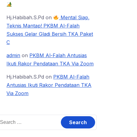
Hj.Habibah.S.Pd
on
Mental Siap,
Teknis Mantap! PKBM Al-Falah
Sukses Gelar Gladi Bersih TKA Paket
C
admin
on
PKBM Al-Falah Antusias
Ikuti Rakor Pendataan TKA Via Zoom
Hj.Habibah.S.Pd
on
PKBM Al-Falah
Antusias Ikuti Rakor Pendataan TKA
Via Zoom
earch
or: