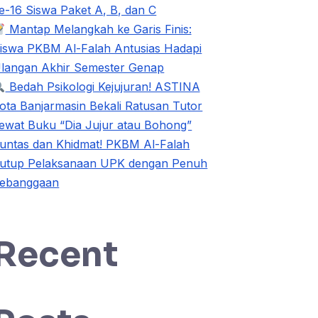
e-16 Siswa Paket A, B, dan C
Mantap Melangkah ke Garis Finis:
iswa PKBM Al-Falah Antusias Hadapi
langan Akhir Semester Genap
Bedah Psikologi Kejujuran! ASTINA
ota Banjarmasin Bekali Ratusan Tutor
ewat Buku “Dia Jujur atau Bohong”
untas dan Khidmat! PKBM Al-Falah
utup Pelaksanaan UPK dengan Penuh
ebanggaan
Recent