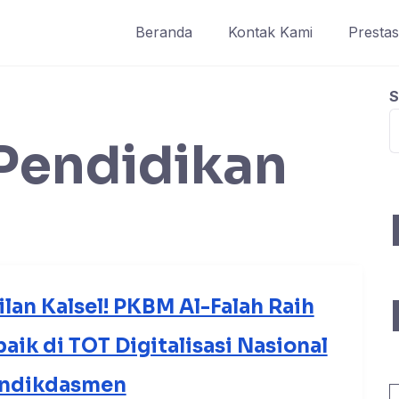
Beranda
Kontak Kami
Prestas
S
Pendidikan
an Kalsel! PKBM Al-Falah Raih
aik di TOT Digitalisasi Nasional
ndikdasmen