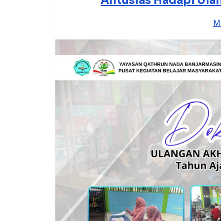
Antusias Hadapi Ula
M