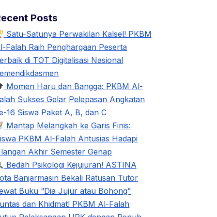
Recent Posts
Satu-Satunya Perwakilan Kalsel! PKBM
l-Falah Raih Penghargaan Peserta
erbaik di TOT Digitalisasi Nasional
emendikdasmen
Momen Haru dan Bangga: PKBM Al-
alah Sukses Gelar Pelepasan Angkatan
e-16 Siswa Paket A, B, dan C
Mantap Melangkah ke Garis Finis:
iswa PKBM Al-Falah Antusias Hadapi
langan Akhir Semester Genap
Bedah Psikologi Kejujuran! ASTINA
ota Banjarmasin Bekali Ratusan Tutor
ewat Buku “Dia Jujur atau Bohong”
untas dan Khidmat! PKBM Al-Falah