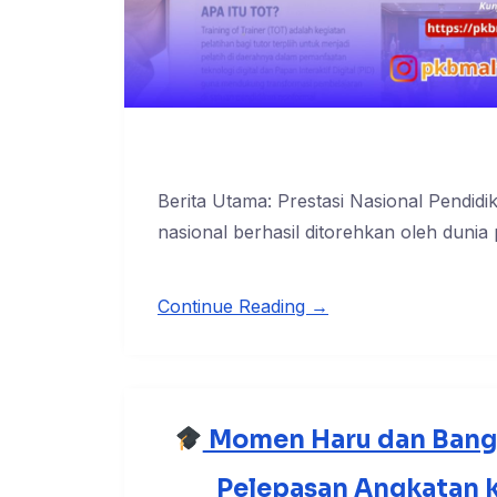
Berita Utama: Prestasi Nasional Pendidi
nasional berhasil ditorehkan oleh dunia
Continue Reading →
Momen Haru dan Bangg
Pelepasan Angkatan ke