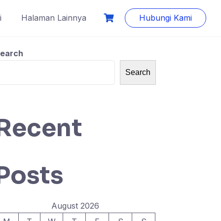
i
Halaman Lainnya
Hubungi Kami
earch
Search
Recent
Posts
August 2026