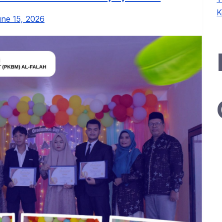
K
ne 15, 2026