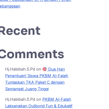
ebanggaan
Recent
Comments
Hj.Habibah.S.Pd
on
Dua Hari
Penentuan! Siswa PKBM Al-Falah
Tuntaskan TKA Paket C dengan
Semangat Juang Tinggi
Hj.Habibah.S.Pd
on
PKBM Al-Falah
Laksanakan Outbond Fun & Edukatif