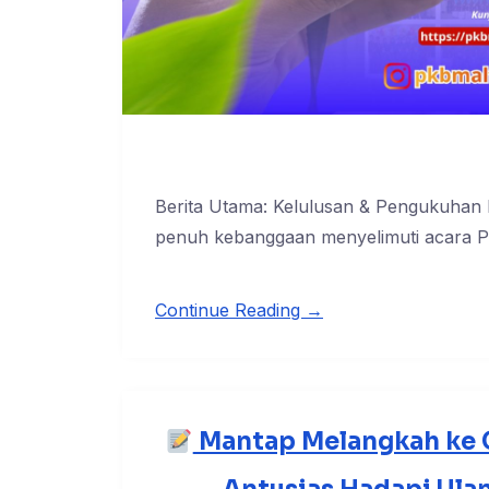
Berita Utama: Kelulusan & Pengukuha
penuh kebanggaan menyelimuti acara 
Continue Reading →
Mantap Melangkah ke Ga