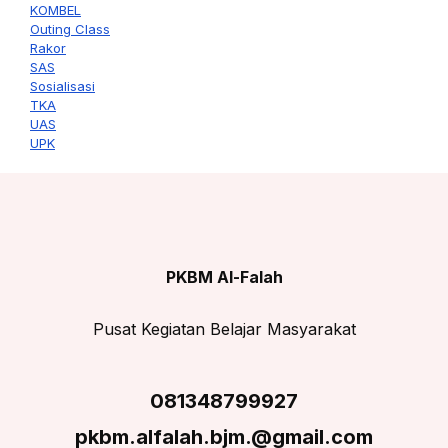
KOMBEL
Outing Class
Rakor
SAS
Sosialisasi
TKA
UAS
UPK
PKBM Al-Falah
Pusat Kegiatan Belajar Masyarakat
081348799927
pkbm.alfalah.bjm.@gmail.com