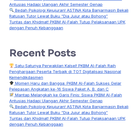
Antusias Hadapi Ulangan Akhir Semester Genap
Bedah Psikologi Kejujuran! ASTINA Kota Banjarmasin Bekali
Ratusan Tutor Lewat Buku “Dia Jujur atau Bohong”
Tuntas dan Khidmat! PKBM Al-Falah Tutup Pelaksanaan UPK
dengan Penuh Kebanggaan
Recent Posts
Satu-Satunya Perwakilan Kalsel! PKBM Al-Falah Raih
Penghargaan Peserta Terbaik di TOT Digitalisasi Nasional
Kemendikdasmen
Momen Haru dan Bangga: PKBM Al-Falah Sukses Gelar
Pelepasan Angkatan ke-16 Siswa Paket A, B, dan C
Mantap Melangkah ke Garis Finis: Siswa PKBM Al-Falah
Antusias Hadapi Ulangan Akhir Semester Genap
Bedah Psikologi Kejujuran! ASTINA Kota Banjarmasin Bekali
Ratusan Tutor Lewat Buku “Dia Jujur atau Bohong”
Tuntas dan Khidmat! PKBM Al-Falah Tutup Pelaksanaan UPK
dengan Penuh Kebanggaan