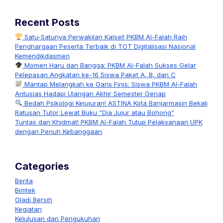
Recent Posts
Satu-Satunya Perwakilan Kalsel! PKBM Al-Falah Raih
Penghargaan Peserta Terbaik di TOT Digitalisasi Nasional
Kemendikdasmen
Momen Haru dan Bangga: PKBM Al-Falah Sukses Gelar
Pelepasan Angkatan ke-16 Siswa Paket A, B, dan C
Mantap Melangkah ke Garis Finis: Siswa PKBM Al-Falah
Antusias Hadapi Ulangan Akhir Semester Genap
Bedah Psikologi Kejujuran! ASTINA Kota Banjarmasin Bekali
Ratusan Tutor Lewat Buku “Dia Jujur atau Bohong”
Tuntas dan Khidmat! PKBM Al-Falah Tutup Pelaksanaan UPK
dengan Penuh Kebanggaan
Categories
Berita
Bimtek
Gladi Bersih
Kegiatan
Kelulusan dan Pengukuhan