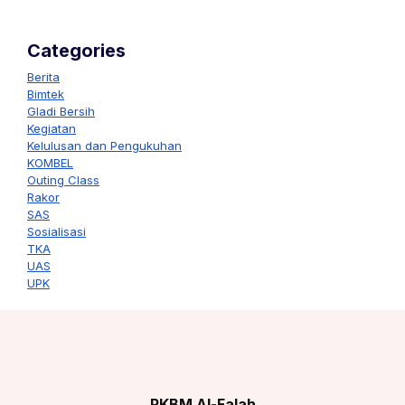
Categories
Berita
Bimtek
Gladi Bersih
Kegiatan
Kelulusan dan Pengukuhan
KOMBEL
Outing Class
Rakor
SAS
Sosialisasi
TKA
UAS
UPK
PKBM Al-Falah