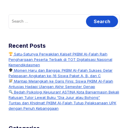
Search
for:
Recent Posts
Satu-Satunya Perwakilan Kalsel! PKBM Al-Falah Raih
Penghargaan Peserta Terbaik di TOT Digitalisasi Nasional
Kemendikdasmen
Momen Haru dan Bangga: PKBM Al-Falah Sukses Gelar
Pelepasan Angkatan ke-16 Siswa Paket A, B, dan C
Mantap Melangkah ke Garis Finis: Siswa PKBM Al-Falah
Antusias Hadapi Ulangan Akhir Semester Genap
Bedah Psikologi Kejujuran! ASTINA Kota Banjarmasin Bekali
Ratusan Tutor Lewat Buku “Dia Jujur atau Bohong”
Tuntas dan Khidmat! PKBM Al-Falah Tutup Pelaksanaan UPK
dengan Penuh Kebanggaan