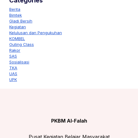
Categories
Berita
Bimtek
Gladi Bersih
Kegiatan
Kelulusan dan Pengukuhan
KOMBEL
Outing Class
Rakor
SAS
Sosialisasi
TKA
UAS
UPK
PKBM Al-Falah
Pusat Kegiatan Belajar Masyarakat