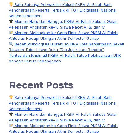
Satu-Satunya Perwakilan Kalsel! PKBM Al-Falah Raih
Penghargaan Peserta Terbaik di TOT Digitalisasi Nasional
Kemendikdasmen
Momen Haru dan Bangga: PKBM Al-Falah Sukses Gelar
Pelepasan Angkatan ke-16 Siswa Paket A, B, dan C
Mantap Melangkah ke Garis Finis: Siswa PKBM Al-Falah
Antusias Hadapi Ulangan Akhir Semester Genap
Bedah Psikologi Kejujuran! ASTINA Kota Banjarmasin Bekali
Ratusan Tutor Lewat Buku “Dia Jujur atau Bohong”
Tuntas dan Khidmat! PKBM Al-Falah Tutup Pelaksanaan UPK
dengan Penuh Kebanggaan
Recent Posts
Satu-Satunya Perwakilan Kalsel! PKBM Al-Falah Raih
Penghargaan Peserta Terbaik di TOT Digitalisasi Nasional
Kemendikdasmen
Momen Haru dan Bangga: PKBM Al-Falah Sukses Gelar
Pelepasan Angkatan ke-16 Siswa Paket A, B, dan C
Mantap Melangkah ke Garis Finis: Siswa PKBM Al-Falah
Antusias Hadapi Ulangan Akhir Semester Genap