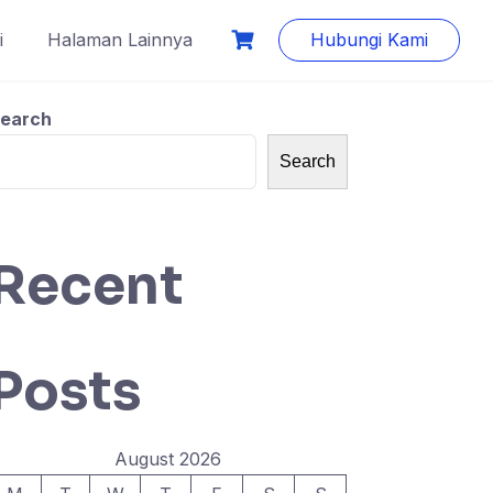
i
Halaman Lainnya
Hubungi Kami
earch
Search
Recent
Posts
August 2026