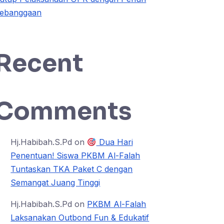
ebanggaan
Recent
Comments
Hj.Habibah.S.Pd
on
Dua Hari
Penentuan! Siswa PKBM Al-Falah
Tuntaskan TKA Paket C dengan
Semangat Juang Tinggi
Hj.Habibah.S.Pd
on
PKBM Al-Falah
Laksanakan Outbond Fun & Edukatif