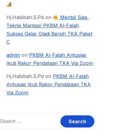
Hj.Habibah.S.Pd
on
Mental Siap,
Teknis Mantap! PKBM Al-Falah
Sukses Gelar Gladi Bersih TKA Paket
C
admin
on
PKBM Al-Falah Antusias
Ikuti Rakor Pendataan TKA Via Zoom
Hj.Habibah.S.Pd
on
PKBM Al-Falah
Antusias Ikuti Rakor Pendataan TKA
Via Zoom
earch
or: