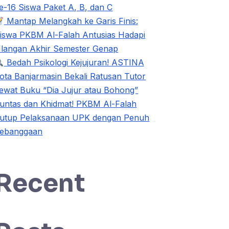
e-16 Siswa Paket A, B, dan C
Mantap Melangkah ke Garis Finis:
iswa PKBM Al-Falah Antusias Hadapi
langan Akhir Semester Genap
Bedah Psikologi Kejujuran! ASTINA
ota Banjarmasin Bekali Ratusan Tutor
ewat Buku “Dia Jujur atau Bohong”
untas dan Khidmat! PKBM Al-Falah
utup Pelaksanaan UPK dengan Penuh
ebanggaan
Recent