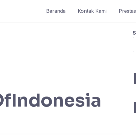
Beranda
Kontak Kami
Prestas
S
fIndonesia