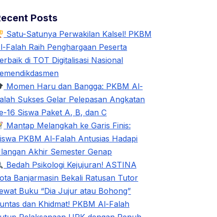
Recent Posts
Satu-Satunya Perwakilan Kalsel! PKBM
l-Falah Raih Penghargaan Peserta
erbaik di TOT Digitalisasi Nasional
emendikdasmen
Momen Haru dan Bangga: PKBM Al-
alah Sukses Gelar Pelepasan Angkatan
e-16 Siswa Paket A, B, dan C
Mantap Melangkah ke Garis Finis:
iswa PKBM Al-Falah Antusias Hadapi
langan Akhir Semester Genap
Bedah Psikologi Kejujuran! ASTINA
ota Banjarmasin Bekali Ratusan Tutor
ewat Buku “Dia Jujur atau Bohong”
untas dan Khidmat! PKBM Al-Falah