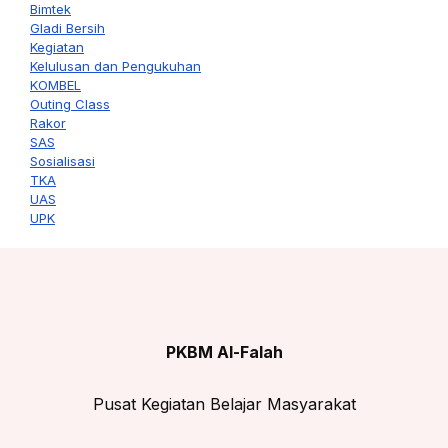
Bimtek
Gladi Bersih
Kegiatan
Kelulusan dan Pengukuhan
KOMBEL
Outing Class
Rakor
SAS
Sosialisasi
TKA
UAS
UPK
PKBM Al-Falah
Pusat Kegiatan Belajar Masyarakat