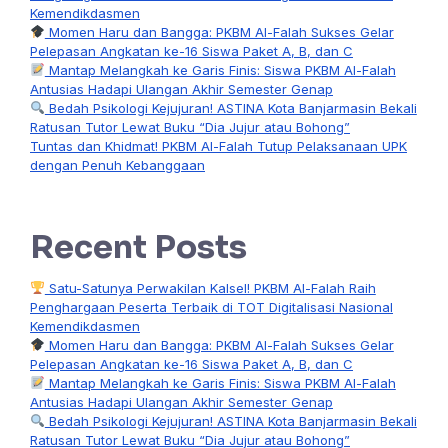
Kemendikdasmen
Momen Haru dan Bangga: PKBM Al-Falah Sukses Gelar
Pelepasan Angkatan ke-16 Siswa Paket A, B, dan C
Mantap Melangkah ke Garis Finis: Siswa PKBM Al-Falah
Antusias Hadapi Ulangan Akhir Semester Genap
Bedah Psikologi Kejujuran! ASTINA Kota Banjarmasin Bekali
Ratusan Tutor Lewat Buku “Dia Jujur atau Bohong”
Tuntas dan Khidmat! PKBM Al-Falah Tutup Pelaksanaan UPK
dengan Penuh Kebanggaan
Recent Posts
Satu-Satunya Perwakilan Kalsel! PKBM Al-Falah Raih
Penghargaan Peserta Terbaik di TOT Digitalisasi Nasional
Kemendikdasmen
Momen Haru dan Bangga: PKBM Al-Falah Sukses Gelar
Pelepasan Angkatan ke-16 Siswa Paket A, B, dan C
Mantap Melangkah ke Garis Finis: Siswa PKBM Al-Falah
Antusias Hadapi Ulangan Akhir Semester Genap
Bedah Psikologi Kejujuran! ASTINA Kota Banjarmasin Bekali
Ratusan Tutor Lewat Buku “Dia Jujur atau Bohong”