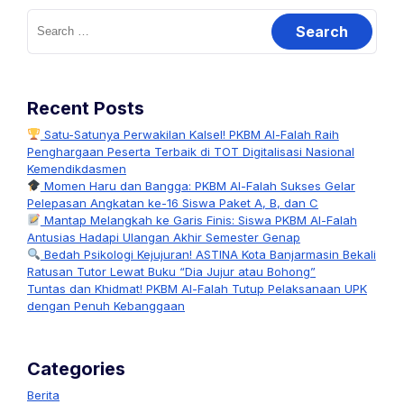
Search
for:
Recent Posts
Satu-Satunya Perwakilan Kalsel! PKBM Al-Falah Raih
Penghargaan Peserta Terbaik di TOT Digitalisasi Nasional
Kemendikdasmen
Momen Haru dan Bangga: PKBM Al-Falah Sukses Gelar
Pelepasan Angkatan ke-16 Siswa Paket A, B, dan C
Mantap Melangkah ke Garis Finis: Siswa PKBM Al-Falah
Antusias Hadapi Ulangan Akhir Semester Genap
Bedah Psikologi Kejujuran! ASTINA Kota Banjarmasin Bekali
Ratusan Tutor Lewat Buku “Dia Jujur atau Bohong”
Tuntas dan Khidmat! PKBM Al-Falah Tutup Pelaksanaan UPK
dengan Penuh Kebanggaan
Categories
Berita