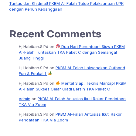
Tuntas dan Khidmat! PKBM Al-Falah Tutup Pelaksanaan UPK
dengan Penuh Kebanggaan
Recent Comments
Hj.Habibah.S.Pd
on
Dua Hari Penentuan! Siswa PKBM
Al-Falah Tuntaskan TKA Paket C dengan Semangat
Juang Tinggi
Hj.Habibah.S.Pd
on
PKBM Al-Falah Laksanakan Outbond
Fun & Edukatif
Hj.Habibah.S.Pd
on
Mental Siap, Teknis Mantap! PKBM
Al-Falah Sukses Gelar Gladi Bersih TKA Paket C
admin
on
PKBM Al-Falah Antusias Ikuti Rakor Pendataan
TKA Via Zoom
Hj.Habibah.S.Pd
on
PKBM Al-Falah Antusias Ikuti Rakor
Pendataan TKA Via Zoom