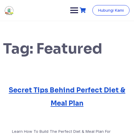
Skip
content
to
Hubungi Kami
content
Tag:
Featured
Secret Tips Behind Perfect Diet &
Meal Plan
Learn How To Build The Perfect Diet & Meal Plan For