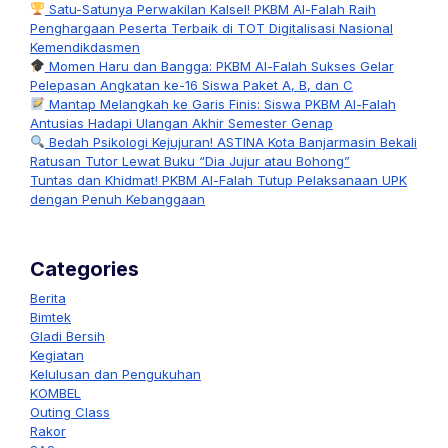
Satu-Satunya Perwakilan Kalsel! PKBM Al-Falah Raih
Penghargaan Peserta Terbaik di TOT Digitalisasi Nasional
Kemendikdasmen
Momen Haru dan Bangga: PKBM Al-Falah Sukses Gelar
Pelepasan Angkatan ke-16 Siswa Paket A, B, dan C
Mantap Melangkah ke Garis Finis: Siswa PKBM Al-Falah
Antusias Hadapi Ulangan Akhir Semester Genap
Bedah Psikologi Kejujuran! ASTINA Kota Banjarmasin Bekali
Ratusan Tutor Lewat Buku “Dia Jujur atau Bohong”
Tuntas dan Khidmat! PKBM Al-Falah Tutup Pelaksanaan UPK
dengan Penuh Kebanggaan
Categories
Berita
Bimtek
Gladi Bersih
Kegiatan
Kelulusan dan Pengukuhan
KOMBEL
Outing Class
Rakor