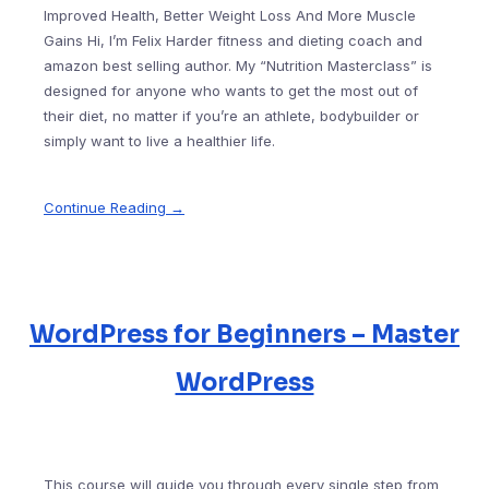
Improved Health, Better Weight Loss And More Muscle
Gains Hi, I’m Felix Harder fitness and dieting coach and
amazon best selling author. My “Nutrition Masterclass” is
designed for anyone who wants to get the most out of
their diet, no matter if you’re an athlete, bodybuilder or
simply want to live a healthier life.
Continue Reading →
WordPress for Beginners – Master
WordPress
This course will guide you through every single step from