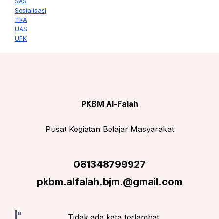
SAS
Sosialisasi
TKA
UAS
UPK
PKBM Al-Falah
Pusat Kegiatan Belajar Masyarakat
081348799927
pkbm.alfalah.bjm.@gmail.com
Tidak ada kata terlambat