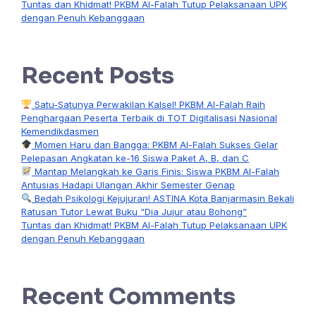
Tuntas dan Khidmat! PKBM Al-Falah Tutup Pelaksanaan UPK
dengan Penuh Kebanggaan
Recent Posts
Satu-Satunya Perwakilan Kalsel! PKBM Al-Falah Raih
Penghargaan Peserta Terbaik di TOT Digitalisasi Nasional
Kemendikdasmen
Momen Haru dan Bangga: PKBM Al-Falah Sukses Gelar
Pelepasan Angkatan ke-16 Siswa Paket A, B, dan C
Mantap Melangkah ke Garis Finis: Siswa PKBM Al-Falah
Antusias Hadapi Ulangan Akhir Semester Genap
Bedah Psikologi Kejujuran! ASTINA Kota Banjarmasin Bekali
Ratusan Tutor Lewat Buku “Dia Jujur atau Bohong”
Tuntas dan Khidmat! PKBM Al-Falah Tutup Pelaksanaan UPK
dengan Penuh Kebanggaan
Recent Comments