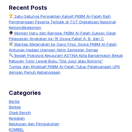
Recent Posts
Satu-Satunya Perwakilan Kalsel! PKBM Al-Falah Raih
Penghargaan Peserta Terbaik di TOT Digitalisasi Nasional
Kemendikdasmen
Momen Haru dan Bangga: PKBM Al-Falah Sukses Gelar
Pelepasan Angkatan ke-16 Siswa Paket A, B, dan C
Mantap Melangkah ke Garis Finis: Siswa PKBM Al-Falah
Antusias Hadapi Ulangan Akhir Semester Genap
Bedah Psikologi Kejujuran! ASTINA Kota Banjarmasin Bekali
Ratusan Tutor Lewat Buku “Dia Jujur atau Bohong”
Tuntas dan Khidmat! PKBM Al-Falah Tutup Pelaksanaan UPK
dengan Penuh Kebanggaan
Categories
Berita
Bimtek
Gladi Bersih
Kegiatan
Kelulusan dan Pengukuhan
KOMBEL