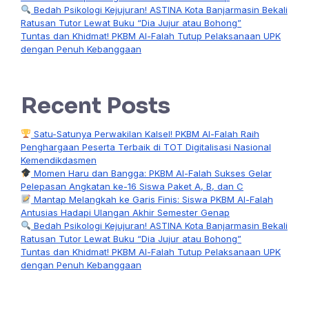
Bedah Psikologi Kejujuran! ASTINA Kota Banjarmasin Bekali
Ratusan Tutor Lewat Buku “Dia Jujur atau Bohong”
Tuntas dan Khidmat! PKBM Al-Falah Tutup Pelaksanaan UPK
dengan Penuh Kebanggaan
Recent Posts
Satu-Satunya Perwakilan Kalsel! PKBM Al-Falah Raih
Penghargaan Peserta Terbaik di TOT Digitalisasi Nasional
Kemendikdasmen
Momen Haru dan Bangga: PKBM Al-Falah Sukses Gelar
Pelepasan Angkatan ke-16 Siswa Paket A, B, dan C
Mantap Melangkah ke Garis Finis: Siswa PKBM Al-Falah
Antusias Hadapi Ulangan Akhir Semester Genap
Bedah Psikologi Kejujuran! ASTINA Kota Banjarmasin Bekali
Ratusan Tutor Lewat Buku “Dia Jujur atau Bohong”
Tuntas dan Khidmat! PKBM Al-Falah Tutup Pelaksanaan UPK
dengan Penuh Kebanggaan