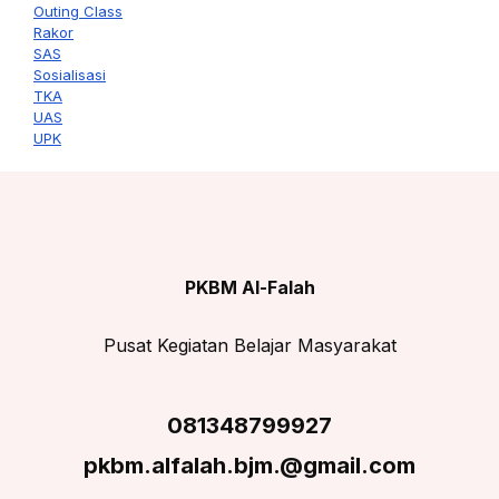
Outing Class
Rakor
SAS
Sosialisasi
TKA
UAS
UPK
PKBM Al-Falah
Pusat Kegiatan Belajar Masyarakat
081348799927
pkbm.alfalah.bjm.@gmail.com