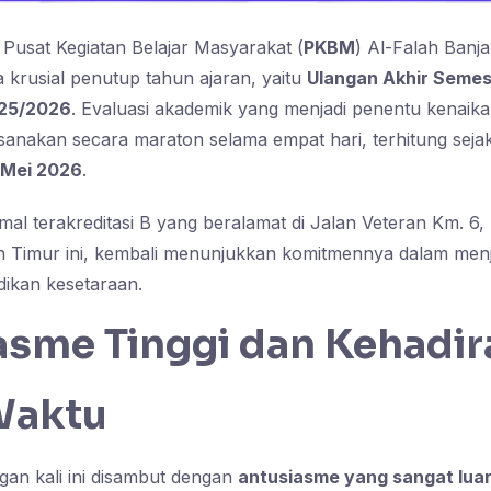
 Pusat Kegiatan Belajar Masyarakat (
PKBM
) Al-Falah Banj
krusial penutup tahun ajaran, yaitu
Ulangan Akhir Semes
025/2026
. Evaluasi akademik yang menjadi penentu kenaika
aksanakan secara maraton selama empat hari, terhitung sej
 Mei 2026
.
l terakreditasi B yang beralamat di Jalan Veteran Km. 6,
in Timur ini, kembali menunjukkan komitmennya dalam men
idikan kesetaraan.
asme Tinggi dan Kehadir
Waktu
gan kali ini disambut dengan
antusiasme yang sangat luar