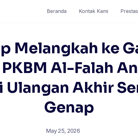
Beranda
Kontak Kami
Prestas
 Melangkah ke Gar
 PKBM Al-Falah An
 Ulangan Akhir S
Genap
May 25, 2026