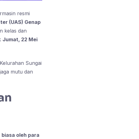
armasin resmi
ter (UAS) Genap
n kelas dan
ak
Jumat, 22 Mei
 Kelurahan Sungai
jaga mutu dan
an
 biasa oleh para