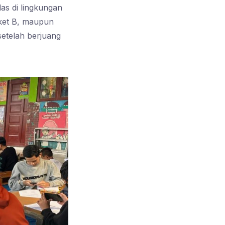
las di lingkungan
aket B, maupun
setelah berjuang