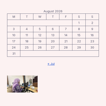
August 2026
M
T
W
T
F
S
S
1
2
3
4
5
6
7
8
9
10
11
12
13
14
15
16
17
18
19
20
21
22
23
24
25
26
27
28
29
30
31
« Jul