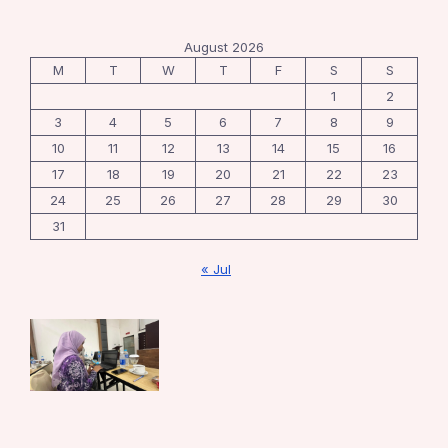
August 2026
M
T
W
T
F
S
S
1
2
3
4
5
6
7
8
9
10
11
12
13
14
15
16
17
18
19
20
21
22
23
24
25
26
27
28
29
30
31
« Jul